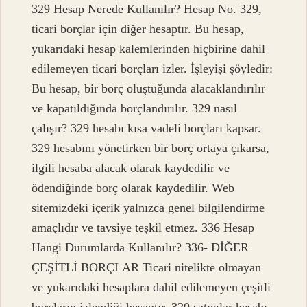
329 Hesap Nerede Kullanılır? Hesap No. 329,
ticari borçlar için diğer hesaptır. Bu hesap,
yukarıdaki hesap kalemlerinden hiçbirine dahil
edilemeyen ticari borçları izler. İşleyişi şöyledir:
Bu hesap, bir borç oluştuğunda alacaklandırılır
ve kapatıldığında borçlandırılır. 329 nasıl
çalışır? 329 hesabı kısa vadeli borçları kapsar.
329 hesabını yönetirken bir borç ortaya çıkarsa,
ilgili hesaba alacak olarak kaydedilir ve
ödendiğinde borç olarak kaydedilir. Web
sitemizdeki içerik yalnızca genel bilgilendirme
amaçlıdır ve tavsiye teşkil etmez. 336 Hesap
Hangi Durumlarda Kullanılır? 336- DİĞER
ÇEŞİTLİ BORÇLAR Ticari nitelikte olmayan
ve yukarıdaki hesaplara dahil edilemeyen çeşitli