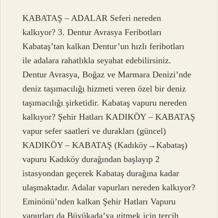
KABATAŞ – ADALAR Seferi nereden
kalkıyor? 3. Dentur Avrasya Feribotları
Kabataş’tan kalkan Dentur’un hızlı feribotları
ile adalara rahatlıkla seyahat edebilirsiniz.
Dentur Avrasya, Boğaz ve Marmara Denizi’nde
deniz taşımacılığı hizmeti veren özel bir deniz
taşımacılığı şirketidir. Kabataş vapuru nereden
kalkıyor? Şehir Hatları KADIKÖY – KABATAŞ
vapur sefer saatleri ve durakları (güncel)
KADIKÖY – KABATAŞ (Kadıköy→Kabataş)
vapuru Kadıköy durağından başlayıp 2
istasyondan geçerek Kabataş durağına kadar
ulaşmaktadır. Adalar vapurları nereden kalkıyor?
Eminönü’nden kalkan Şehir Hatları Vapuru
vapurları da Büyükada’ya gitmek için tercih