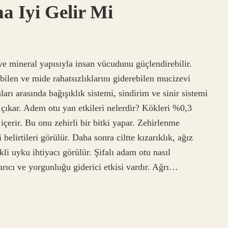
a Iyi Gelir Mi
ve mineral yapısıyla insan vücudunu güçlendirebilir.
bilen ve mide rahatsızlıklarını giderebilen mucizevi
arı arasında bağışıklık sistemi, sindirim ve sinir sistemi
e çıkar. Adem otu yan etkileri nelerdir? Kökleri %0,3
çerir. Bu onu zehirli bir bitki yapar. Zehirlenme
lirtileri görülür. Daha sonra ciltte kızarıklık, ağız
li uyku ihtiyacı görülür. Şifalı adam otu nasıl
tırıcı ve yorgunluğu giderici etkisi vardır. Ağrı…