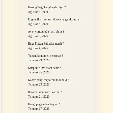
Kuzu göbeği hangi ayda pişer ?
Ağustos 8, 2026
Engine flush sonrası durulama gerekir mi ?
Ağustos 6, 2026
Ayak yorgunluğu nasıl alınır ?
Ağustos 5, 2026
Bilge Kağan Etil aslen nereli ?
Ağustos 4, 2026
Yunanlıların noeli ne zaman ?
Temmuz 29, 2026
Kitaplık KDV oranı nedir ?
Temmuz 25, 2026
Kahve hangi meyvenin tohumudur ?
Temmuz 23, 2026
Baro başkanı maaşı var mı ?
Temmuz 21, 2026
Hangi peygamber koyun ?
Temmuz 17, 2026