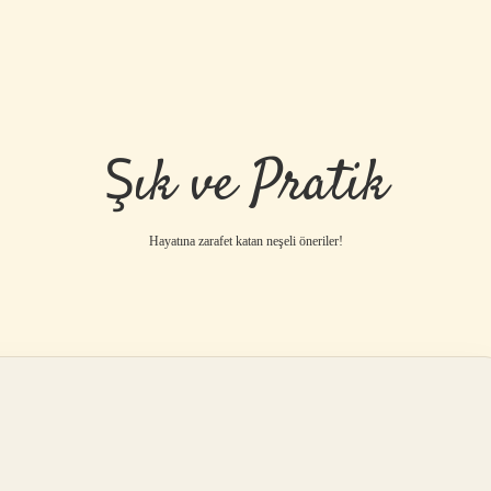
Şık ve Pratik
Hayatına zarafet katan neşeli öneriler!