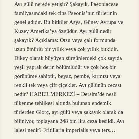
Ayı gülü nerede yetişir? Şakayık, Paeoniaceae
familyasındaki tek cins Paeonia’nın türlerinin
genel adıdır. Bu bitkiler Asya, Güney Avrupa ve
Kuzey Amerika’ya özgüdür. Ayı gülü nedir
şakayık? Açıklama: Otsu veya çalı formunda
uzun ömürlü bir yıllık veya çok yıllık bitkidir.
Dikey olarak büyüyen sürgünlerdeki çok sayıda
yeşil yaprak derin bölümlüdür ve çok hoş bir
görünüme sahiptir, beyaz, pembe, kırmızı veya
renkli tek veya çift çiçekler. Ayı gülünün cezası
nedir? HABER MERKEZİ – Dersim’de nesli
tükenme tehlikesi altında bulunan endemik
türlerden Glorç, ayı gülü veya şakayık olarak da
biliniyor, toplayana 248 bin lira ceza kesildi. Ayı
lalesi nedir? Fritillaria imperialis veya ters…