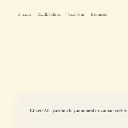
Anasayfa
Gizlilik Politikası
Yasal Uyarı
Hakkımızda
Etiket:
Aile yardımı beyannamesi ne zaman verilir