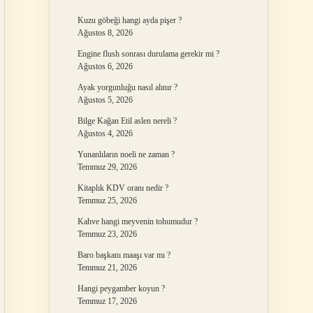
Kuzu göbeği hangi ayda pişer ?
Ağustos 8, 2026
Engine flush sonrası durulama gerekir mi ?
Ağustos 6, 2026
Ayak yorgunluğu nasıl alınır ?
Ağustos 5, 2026
Bilge Kağan Etil aslen nereli ?
Ağustos 4, 2026
Yunanlıların noeli ne zaman ?
Temmuz 29, 2026
Kitaplık KDV oranı nedir ?
Temmuz 25, 2026
Kahve hangi meyvenin tohumudur ?
Temmuz 23, 2026
Baro başkanı maaşı var mı ?
Temmuz 21, 2026
Hangi peygamber koyun ?
Temmuz 17, 2026