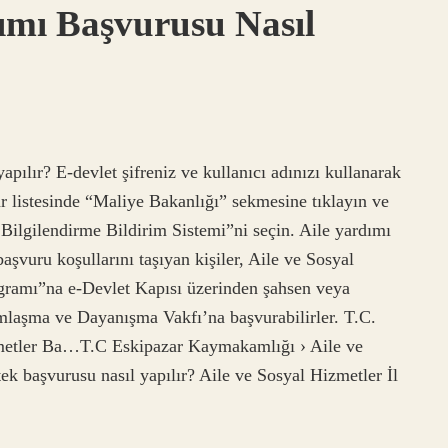
dımı Başvurusu Nasıl
yapılır? E-devlet şifreniz ve kullanıcı adınızı kullanarak
ar listesinde “Maliye Bakanlığı” sekmesine tıklayın ve
Bilgilendirme Bildirim Sistemi”ni seçin. Aile yardımı
aşvuru koşullarını taşıyan kişiler, Aile ve Sosyal
gramı”na e-Devlet Kapısı üzerinden şahsen veya
mlaşma ve Dayanışma Vakfı’na başvurabilirler. T.C.
metler Ba…T.C Eskipazar Kaymakamlığı › Aile ve
 başvurusu nasıl yapılır? Aile ve Sosyal Hizmetler İl