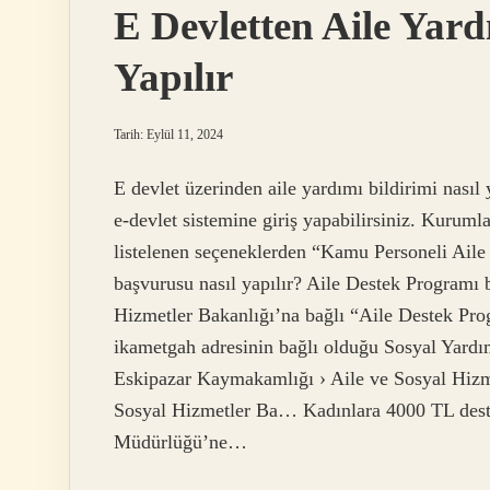
E Devletten Aile Yar
Yapılır
Tarih: Eylül 11, 2024
E devlet üzerinden aile yardımı bildirimi nasıl 
e-devlet sistemine giriş yapabilirsiniz. Kuruml
listelenen seçeneklerden “Kamu Personeli Aile 
başvurusu nasıl yapılır? Aile Destek Programı b
Hizmetler Bakanlığı’na bağlı “Aile Destek Pro
ikametgah adresinin bağlı olduğu Sosyal Yardı
Eskipazar Kaymakamlığı › Aile ve Sosyal Hiz
Sosyal Hizmetler Ba… Kadınlara 4000 TL destek
Müdürlüğü’ne…