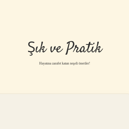
Şık ve Pratik
Hayatına zarafet katan neşeli öneriler!