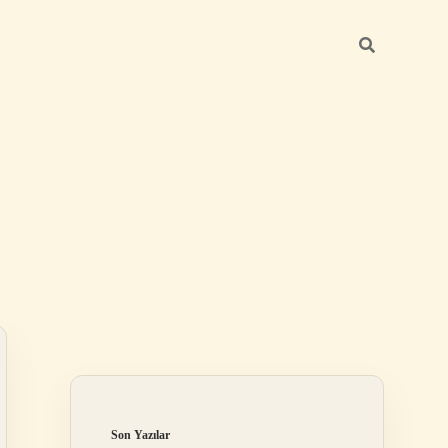
Sidebar
ilbet giriş ya
Son Yazılar