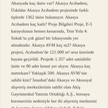
Akasyada kaç daire var? Akasya Acıbadem,
Üsküdar Akasya Acıbadem projesinde farklı
tiplerde 1362 daire bulunuyor. Akasya
Acıbadem kaç katlı? Proje Bilgileri Proje, E-5
karayolunun hemen kenarında, Tem Yolu 4.
Sokak’ta çok güzel bir lokasyonda yer
almaktadır. Akasya AVM kaç m2? Akasya
projesi, Acıbadem’de 121.000 m² arsa üzerinde
hayata geçirildi. Projede 1.357 adet satılabilir
ünite ve 80 adet konut yer alıyor. Akasya kaç
metrekare? Yaklaşık 500. Akasya AVM’nin
sahibi kim? İstanbul’daki Akasya ve Aksosyal
alışveriş merkezlerinin sahibi olan Akiş
Gayrimenkul Yatırım Ortaklığı A.Ş., borsaya
koronavirüs nedeniyle her iki alışveriş merkezini