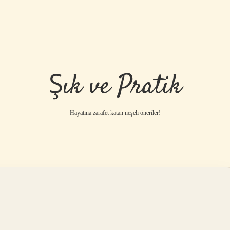
Şık ve Pratik
Hayatına zarafet katan neşeli öneriler!