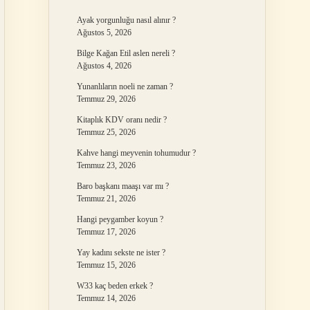
Ayak yorgunluğu nasıl alınır ?
Ağustos 5, 2026
Bilge Kağan Etil aslen nereli ?
Ağustos 4, 2026
Yunanlıların noeli ne zaman ?
Temmuz 29, 2026
Kitaplık KDV oranı nedir ?
Temmuz 25, 2026
Kahve hangi meyvenin tohumudur ?
Temmuz 23, 2026
Baro başkanı maaşı var mı ?
Temmuz 21, 2026
Hangi peygamber koyun ?
Temmuz 17, 2026
Yay kadını sekste ne ister ?
Temmuz 15, 2026
W33 kaç beden erkek ?
Temmuz 14, 2026