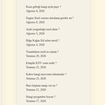
Kuzu göbeği hangi ayda pişer ?
Ağustos 8, 2026
Engine flush sonrası durulama gerekir mi ?
Ağustos 6, 2026
Ayak yorgunluğu nasıl alınır ?
Ağustos 5, 2026
Bilge Kağan Etil aslen nereli ?
Ağustos 4, 2026
Yunanlıların noeli ne zaman ?
Temmuz 29, 2026
Kitaplık KDV oranı nedir ?
Temmuz 25, 2026
Kahve hangi meyvenin tohumudur ?
Temmuz 23, 2026
Baro başkanı maaşı var mı ?
Temmuz 21, 2026
Hangi peygamber koyun ?
Temmuz 17, 2026