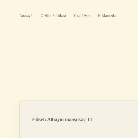
Anasayfa
Gizlilik Politikası
Yasal Uyarı
Hakkımızda
Etiket:
Albayın maaşı kaç TL