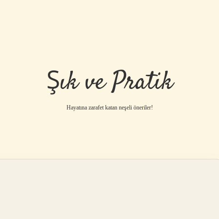
Şık ve Pratik
Hayatına zarafet katan neşeli öneriler!