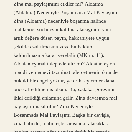
Zina mal paylaşımını etkiler mi? Aldatma
(Aldatma) Nedeniyle Boşanmada Mal Paylaşımı
Zina (Aldatma) nedeniyle boşanma halinde
mahkeme, suçlu eşin katılma alacağının, yani
artık değere düşen payın, hakkaniyete uygun
şekilde azaltılmasına veya bu hakkın
kaldırılmasına karar verebilir (MK m. 11).
Aldatan eş mal talep edebilir mi? Aldatan eşten
maddi ve manevi tazminat talep etmenin önünde
hukuki bir engel yoktur, yeter ki eylemler daha
önce affedilmemiş olsun. Bu, sadakat görevinin
ihlal edildiği anlamına gelir. Zina davasında mal
paylaşımı nasıl olur? Zina Nedeniyle
Boşanmada Mal Paylaşımı Başka bir deyişle,
zina halinde, malın eşler arasında, alacaklara