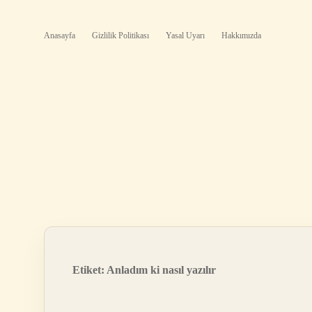
Anasayfa
Gizlilik Politikası
Yasal Uyarı
Hakkımızda
Etiket:
Anladım ki nasıl yazılır