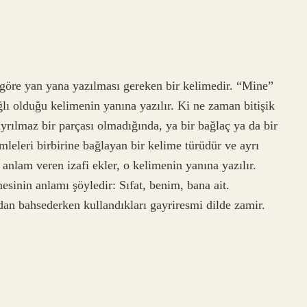
 göre yan yana yazılması gereken bir kelimedir. “Mine”
ğlı olduğu kelimenin yanına yazılır. Ki ne zaman bitişik
ayrılmaz bir parçası olmadığında, ya bir bağlaç ya da bir
cümleleri birbirine bağlayan bir kelime türüdür ve ayrı
 anlam veren izafi ekler, o kelimenin yanına yazılır.
nin anlamı şöyledir: Sıfat, benim, bana ait.
dan bahsederken kullandıkları gayriresmi dilde zamir.