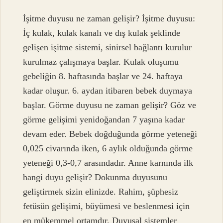
İşitme duyusu ne zaman gelişir? İşitme duyusu:
İç kulak, kulak kanalı ve dış kulak şeklinde
gelişen işitme sistemi, sinirsel bağlantı kurulur
kurulmaz çalışmaya başlar. Kulak oluşumu
gebeliğin 8. haftasında başlar ve 24. haftaya
kadar oluşur. 6. aydan itibaren bebek duymaya
başlar. Görme duyusu ne zaman gelişir? Göz ve
görme gelişimi yenidoğandan 7 yaşına kadar
devam eder. Bebek doğduğunda görme yeteneği
0,025 civarında iken, 6 aylık olduğunda görme
yeteneği 0,3-0,7 arasındadır. Anne karnında ilk
hangi duyu gelişir? Dokunma duyusunu
geliştirmek sizin elinizde. Rahim, şüphesiz
fetüsün gelişimi, büyümesi ve beslenmesi için
en mükemmel ortamdır. Duyusal sistemler