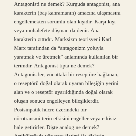
Antagonisti ne demek? Kurguda antagonist, ana
karakterin (baş kahramanın) amacına ulaşmasını
engellemekten sorumlu olan kişidir. Karşı kişi
veya muhalefete düşman da denir. Ana
karakterin zıttıdır. Marksizm teorisyeni Karl
Marx tarafından da “antagonizm yoluyla
yaratmak ve üretmek” anlamında kullanılan bir
terimdir. Antagonist tıpta ne demek?
Antagonistler, vücuttaki bir reseptöre bağlanan,
o reseptörü doğal olarak uyaran bileşiğin yerini
alan ve o reseptör uyarıldığında doğal olarak
oluşan sonucu engelleyen bileşiklerdir.
Postsinpatik hücre üzerindeki bir
nörotransmitterin etkisini engeller veya etkisiz
hale getirirler. Dişte analog ne demek?