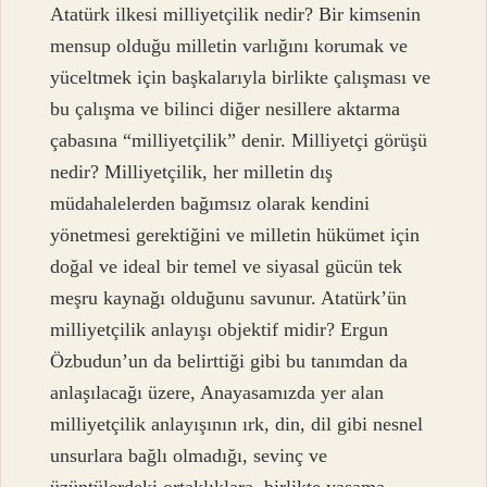
Atatürk ilkesi milliyetçilik nedir? Bir kimsenin
mensup olduğu milletin varlığını korumak ve
yüceltmek için başkalarıyla birlikte çalışması ve
bu çalışma ve bilinci diğer nesillere aktarma
çabasına “milliyetçilik” denir. Milliyetçi görüşü
nedir? Milliyetçilik, her milletin dış
müdahalelerden bağımsız olarak kendini
yönetmesi gerektiğini ve milletin hükümet için
doğal ve ideal bir temel ve siyasal gücün tek
meşru kaynağı olduğunu savunur. Atatürk’ün
milliyetçilik anlayışı objektif midir? Ergun
Özbudun’un da belirttiği gibi bu tanımdan da
anlaşılacağı üzere, Anayasamızda yer alan
milliyetçilik anlayışının ırk, din, dil gibi nesnel
unsurlara bağlı olmadığı, sevinç ve