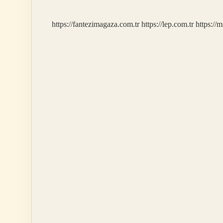
https://fantezimagaza.com.tr
https://lep.com.tr
https://m