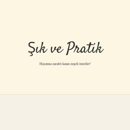
Şık ve Pratik
Hayatına zarafet katan neşeli öneriler!