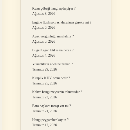
Kuzu göbeği hangi ayda pişer ?
Ağustos 8, 2026
Engine flush sonrası durulama gerekir mi ?
Ağustos 6, 2026
Ayak yorgunluğu nasıl alınır ?
Ağustos 5, 2026
Bilge Kağan Etil aslen nereli ?
Ağustos 4, 2026
Yunanlıların noeli ne zaman ?
Temmuz 29, 2026
Kitaplık KDV oranı nedir ?
Temmuz 25, 2026
Kahve hangi meyvenin tohumudur ?
Temmuz 23, 2026
Baro başkanı maaşı var mı ?
Temmuz 21, 2026
Hangi peygamber koyun ?
Temmuz 17, 2026