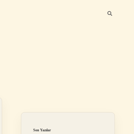
Sidebar
ilbet giriş yap
Son Yazılar