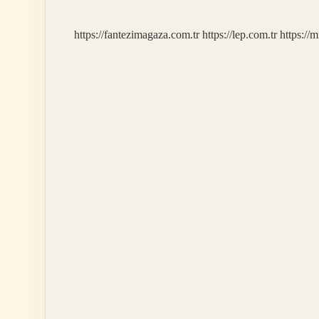
https://fantezimagaza.com.tr
https://lep.com.tr
https://m