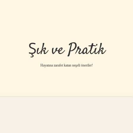
Şık ve Pratik
Hayatına zarafet katan neşeli öneriler!