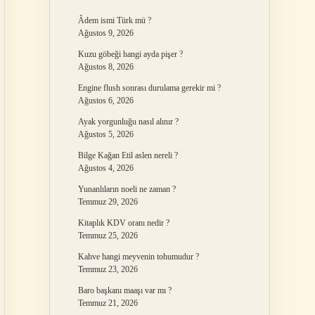
Âdem ismi Türk mü ?
Ağustos 9, 2026
Kuzu göbeği hangi ayda pişer ?
Ağustos 8, 2026
Engine flush sonrası durulama gerekir mi ?
Ağustos 6, 2026
Ayak yorgunluğu nasıl alınır ?
Ağustos 5, 2026
Bilge Kağan Etil aslen nereli ?
Ağustos 4, 2026
Yunanlıların noeli ne zaman ?
Temmuz 29, 2026
Kitaplık KDV oranı nedir ?
Temmuz 25, 2026
Kahve hangi meyvenin tohumudur ?
Temmuz 23, 2026
Baro başkanı maaşı var mı ?
Temmuz 21, 2026