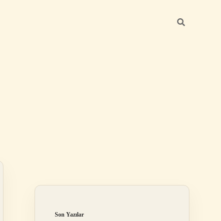
Sidebar
ilbet giriş yap
Son Yazılar