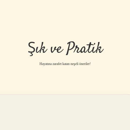
Şık ve Pratik
Hayatına zarafet katan neşeli öneriler!