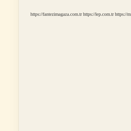
https://fantezimagaza.com.tr
https://lep.com.tr
https://m