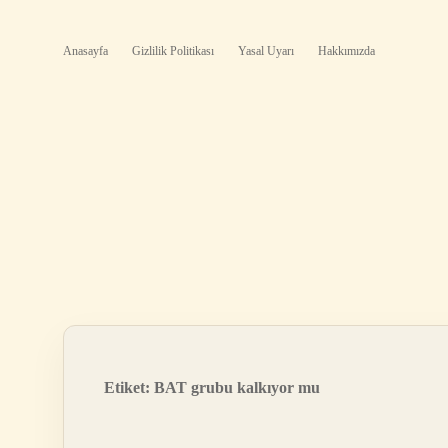
Anasayfa
Gizlilik Politikası
Yasal Uyarı
Hakkımızda
Etiket:
BAT grubu kalkıyor mu