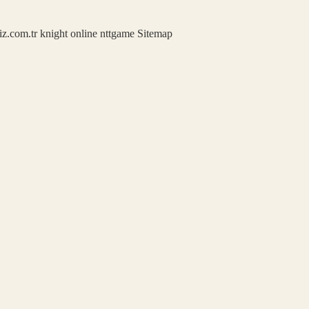
iz.com.tr
knight online
nttgame
Sitemap