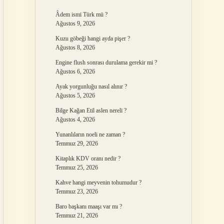
Âdem ismi Türk mü ?
Ağustos 9, 2026
Kuzu göbeği hangi ayda pişer ?
Ağustos 8, 2026
Engine flush sonrası durulama gerekir mi ?
Ağustos 6, 2026
Ayak yorgunluğu nasıl alınır ?
Ağustos 5, 2026
Bilge Kağan Etil aslen nereli ?
Ağustos 4, 2026
Yunanlıların noeli ne zaman ?
Temmuz 29, 2026
Kitaplık KDV oranı nedir ?
Temmuz 25, 2026
Kahve hangi meyvenin tohumudur ?
Temmuz 23, 2026
Baro başkanı maaşı var mı ?
Temmuz 21, 2026