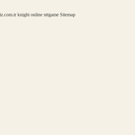
iz.com.tr
knight online
nttgame
Sitemap