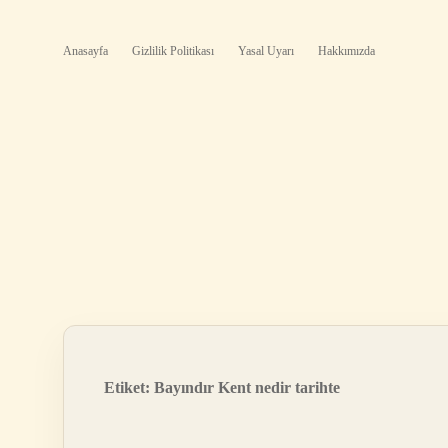
Anasayfa
Gizlilik Politikası
Yasal Uyarı
Hakkımızda
Etiket:
Bayındır Kent nedir tarihte