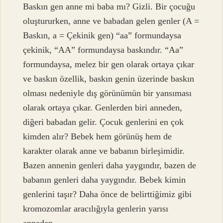
Baskın gen anne mi baba mı? Gizli. Bir çocuğu
oluştururken, anne ve babadan gelen genler (A =
Baskın, a = Çekinik gen) “aa” formundaysa
çekinik, “AA” formundaysa baskındır. “Aa”
formundaysa, melez bir gen olarak ortaya çıkar
ve baskın özellik, baskın genin üzerinde baskın
olması nedeniyle dış görünümün bir yansıması
olarak ortaya çıkar. Genlerden biri anneden,
diğeri babadan gelir. Çocuk genlerini en çok
kimden alır? Bebek hem görünüş hem de
karakter olarak anne ve babanın birleşimidir.
Bazen annenin genleri daha yaygındır, bazen de
babanın genleri daha yaygındır. Bebek kimin
genlerini taşır? Daha önce de belirttiğimiz gibi
kromozomlar aracılığıyla genlerin yarısı