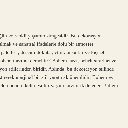
ün ve renkli yaşamın simgesidir. Bu dekorasyon
ulmak ve sanatsal ifadelerle dolu bir atmosfer
letleri, desenli dokular, etnik unsurlar ve kişisel
ohem tarzı ne demektir? Bohem tarzı, belirli sınırları ve
on stillerinden biridir. Aslında, bu dekorasyon stilinde
eştirerek marjinal bir stil yaratmak önemlidir. Bohem ev
gelen bohem kelimesi bir yaşam tarzını ifade eder. Bohem