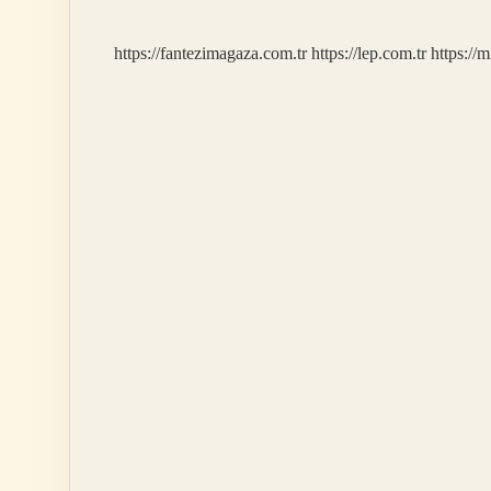
https://fantezimagaza.com.tr
https://lep.com.tr
https://m