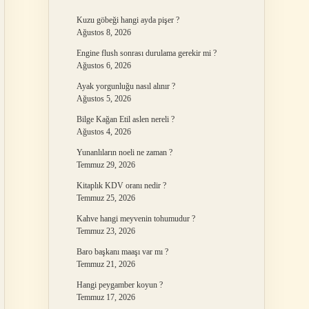
Kuzu göbeği hangi ayda pişer ?
Ağustos 8, 2026
Engine flush sonrası durulama gerekir mi ?
Ağustos 6, 2026
Ayak yorgunluğu nasıl alınır ?
Ağustos 5, 2026
Bilge Kağan Etil aslen nereli ?
Ağustos 4, 2026
Yunanlıların noeli ne zaman ?
Temmuz 29, 2026
Kitaplık KDV oranı nedir ?
Temmuz 25, 2026
Kahve hangi meyvenin tohumudur ?
Temmuz 23, 2026
Baro başkanı maaşı var mı ?
Temmuz 21, 2026
Hangi peygamber koyun ?
Temmuz 17, 2026