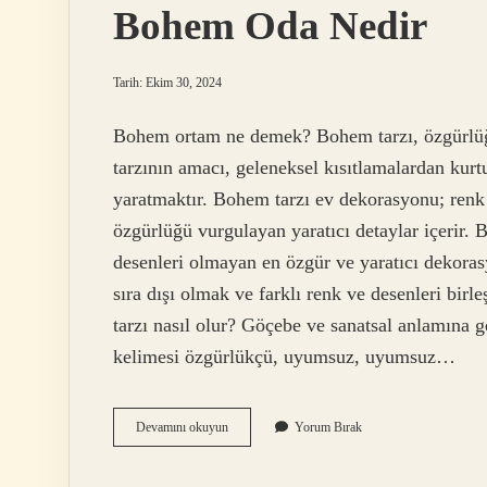
Bohem Oda Nedir
Tarih: Ekim 30, 2024
Bohem ortam ne demek? Bohem tarzı, özgürlüğ
tarzının amacı, geleneksel kısıtlamalardan kurt
yaratmaktır. Bohem tarzı ev dekorasyonu; renk pa
özgürlüğü vurgulayan yaratıcı detaylar içerir. B
desenleri olmayan en özgür ve yaratıcı dekorasy
sıra dışı olmak ve farklı renk ve desenleri birl
tarzı nasıl olur? Göçebe ve sanatsal anlamına 
kelimesi özgürlükçü, uyumsuz, uyumsuz…
Bohem
Devamını okuyun
Yorum Bırak
Oda
Nedir