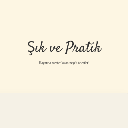
Şık ve Pratik
Hayatına zarafet katan neşeli öneriler!