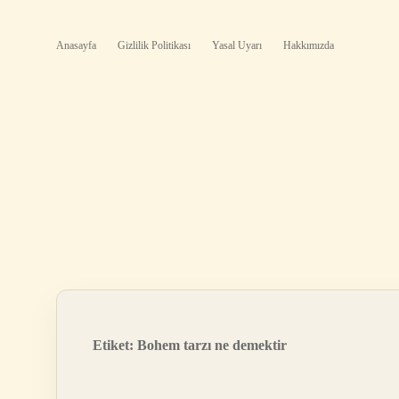
Anasayfa
Gizlilik Politikası
Yasal Uyarı
Hakkımızda
Etiket:
Bohem tarzı ne demektir