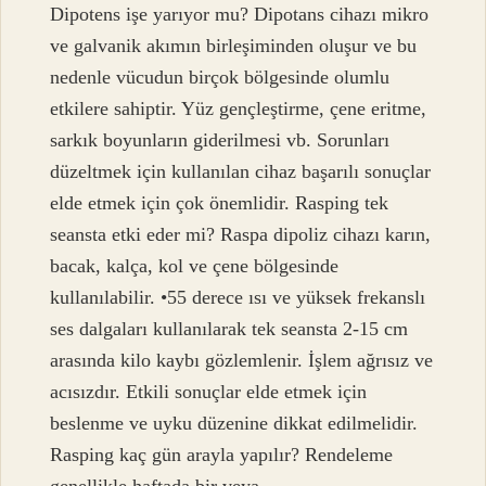
Dipotens işe yarıyor mu? Dipotans cihazı mikro
ve galvanik akımın birleşiminden oluşur ve bu
nedenle vücudun birçok bölgesinde olumlu
etkilere sahiptir. Yüz gençleştirme, çene eritme,
sarkık boyunların giderilmesi vb. Sorunları
düzeltmek için kullanılan cihaz başarılı sonuçlar
elde etmek için çok önemlidir. Rasping tek
seansta etki eder mi? Raspa dipoliz cihazı karın,
bacak, kalça, kol ve çene bölgesinde
kullanılabilir. •55 derece ısı ve yüksek frekanslı
ses dalgaları kullanılarak tek seansta 2-15 cm
arasında kilo kaybı gözlemlenir. İşlem ağrısız ve
acısızdır. Etkili sonuçlar elde etmek için
beslenme ve uyku düzenine dikkat edilmelidir.
Rasping kaç gün arayla yapılır? Rendeleme