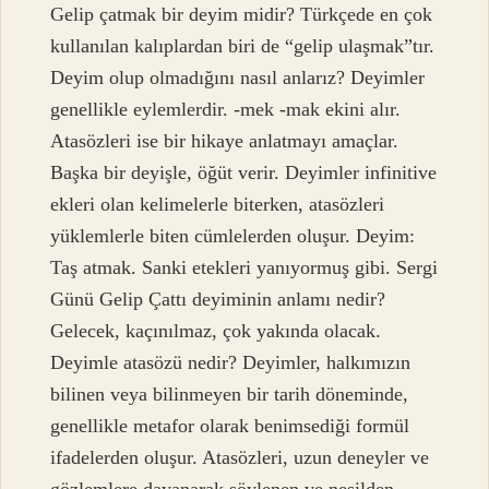
Gelip çatmak bir deyim midir? Türkçede en çok
kullanılan kalıplardan biri de “gelip ulaşmak”tır.
Deyim olup olmadığını nasıl anlarız? Deyimler
genellikle eylemlerdir. -mek -mak ekini alır.
Atasözleri ise bir hikaye anlatmayı amaçlar.
Başka bir deyişle, öğüt verir. Deyimler infinitive
ekleri olan kelimelerle biterken, atasözleri
yüklemlerle biten cümlelerden oluşur. Deyim:
Taş atmak. Sanki etekleri yanıyormuş gibi. Sergi
Günü Gelip Çattı deyiminin anlamı nedir?
Gelecek, kaçınılmaz, çok yakında olacak.
Deyimle atasözü nedir? Deyimler, halkımızın
bilinen veya bilinmeyen bir tarih döneminde,
genellikle metafor olarak benimsediği formül
ifadelerden oluşur. Atasözleri, uzun deneyler ve