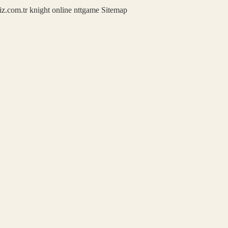
iz.com.tr
knight online
nttgame
Sitemap