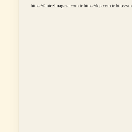
Gelir
https://fantezimagaza.com.tr
https://lep.com.tr
https://m