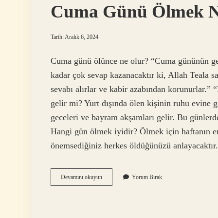
Cuma Günü Ölmek Ne
Tarih: Aralık 6, 2024
Cuma günü ölünce ne olur? “Cuma gününün gel
kadar çok sevap kazanacaktır ki, Allah Teala s
sevabı alırlar ve kabir azabından korunurlar.
gelir mi? Yurt dışında ölen kişinin ruhu evine 
geceleri ve bayram akşamları gelir. Bu günlerde
Hangi gün ölmek iyidir? Ölmek için haftanın e
önemsediğiniz herkes öldüğünüzü anlayacaktı
Cuma
Devamını okuyun
Yorum Bırak
Günü
Ölmek
Ne
Anlama