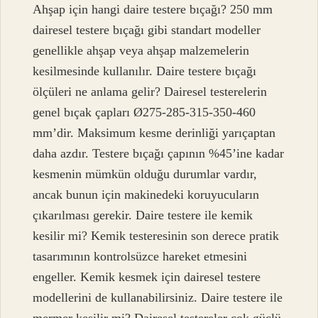
Ahşap için hangi daire testere bıçağı? 250 mm
dairesel testere bıçağı gibi standart modeller
genellikle ahşap veya ahşap malzemelerin
kesilmesinde kullanılır. Daire testere bıçağı
ölçüleri ne anlama gelir? Dairesel testerelerin
genel bıçak çapları Ø275-285-315-350-460
mm’dir. Maksimum kesme derinliği yarıçaptan
daha azdır. Testere bıçağı çapının %45’ine kadar
kesmenin mümkün olduğu durumlar vardır,
ancak bunun için makinedeki koruyucuların
çıkarılması gerekir. Daire testere ile kemik
kesilir mi? Kemik testeresinin son derece pratik
tasarımının kontrolsüzce hareket etmesini
engeller. Kemik kesmek için dairesel testere
modellerini de kullanabilirsiniz. Daire testere ile