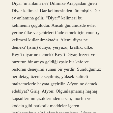
Diyar’ın anlamı ne? Dilimize Arapçadan giren
Diyar kelimesi Dar kelimesinden türemiştir. Dar
ev anlamına gelir. “Diyar” kelimesi bu
kelimenin çoğuludur. Ancak günümüzde evler
yerine ülke ve şehirleri ifade etmek için country
kelimesi kullanılmaktadır. Alemi diyar ne
demek? (isim) dünya, yeryüzü, krallık, ülke.
Keyfi diyar ne demek? Keyfi Diyar, lezzet ve
huzurun bir araya geldiği eşsiz bir kafe ve
restoran deneyimi sunan bir yerdir. Sunduğumuz
her detay, özenle seçilmiş, yüksek kaliteli
malzemelerle hayata geçirilir. Afyon ne demek
edebiyat? Giriş: Afyon: Olgunlaşmamış haşhaş
kapsüllerinin çiziklerinden sızan, morfin ve
kodein gibi narkotik maddeler içeren