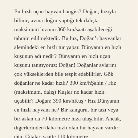
En hızlı uçan hayvan hangisi? Doğan, hızıyla
bilinir; avına doğru yaptığı tek dalışta
maksimum hızının 360 km/saati aşabileceği
tahmin edilmektedir. Bu hız, Doğan’ı hayvanlar
alemindeki en hızlı tür yapar. Dünyanın en hızlı
kuşunun adı nedir? Dünyanın en hızlı uçan
kuşunu tanıtıyoruz: Doğan! Doğanlar avlarını
çok yükseklerden bile tespit edebilirler. Gök
doğanlar ne kadar hızlı? 390 km/hŞahin / Hız
(maksimum, dalış) Kuşlar ne kadar hızlı
uçabilir? Doğan: 390 km/hKuş / Hız Dünyanın
en hızlı hayvanı ne? Bir kanguru, bir tazı veya
bir aslan da 70 kilometre hıza ulaşabilir. Ancak,
diğerlerinden daha hızlı olan bir hayvan vardır:
çita. Çitalar, saatte 110 kilometre…