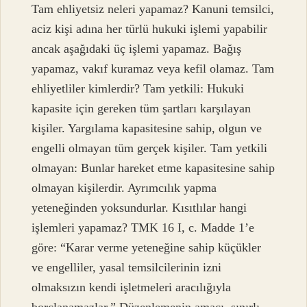
Tam ehliyetsiz neleri yapamaz? Kanuni temsilci,
aciz kişi adına her türlü hukuki işlemi yapabilir
ancak aşağıdaki üç işlemi yapamaz. Bağış
yapamaz, vakıf kuramaz veya kefil olamaz. Tam
ehliyetliler kimlerdir? Tam yetkili: Hukuki
kapasite için gereken tüm şartları karşılayan
kişiler. Yargılama kapasitesine sahip, olgun ve
engelli olmayan tüm gerçek kişiler. Tam yetkili
olmayan: Bunlar hareket etme kapasitesine sahip
olmayan kişilerdir. Ayrımcılık yapma
yeteneğinden yoksundurlar. Kısıtlılar hangi
işlemleri yapamaz? TMK 16 I, c. Madde 1’e
göre: “Karar verme yeteneğine sahip küçükler
ve engelliler, yasal temsilcilerinin izni
olmaksızın kendi işletmeleri aracılığıyla