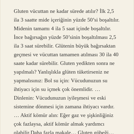
Gluten vücuttan ne kadar sürede atılır? İlk 2,5
ila 3 saatte mide içeriğinin yüzde 50’si boşaltılır.
Midenin tamamı 4 ila 5 saat içinde boşaltılır.
İnce bağırsağın yüzde 50’sinin boşaltılması 2,5
ila 3 saat sürebilir. Glütenin büyük bağırsaktan
geçmesi ve vücuttan tamamen atılması 30 ila 40
saate kadar sürebilir. Gluten yedikten sonra ne
yapılmalı? Yanlışlıkla glüten tüketirseniz ne
yapmalısınız: Bol su için: Vücudunuzun su
ihtiyacı için su içmek çok önemlidir. …
Dinlenin: Vücudunuzun iyileşmesi ve eski
sistemine dönmesi için zamana ihtiyacı vardır.
… Aktif kömür alın: Eğer gaz ve şişkinliğiniz
çok fazlaysa, aktif kömür almak yardımcı
olabilir.Daha fazla makale… Gluten göbeği…