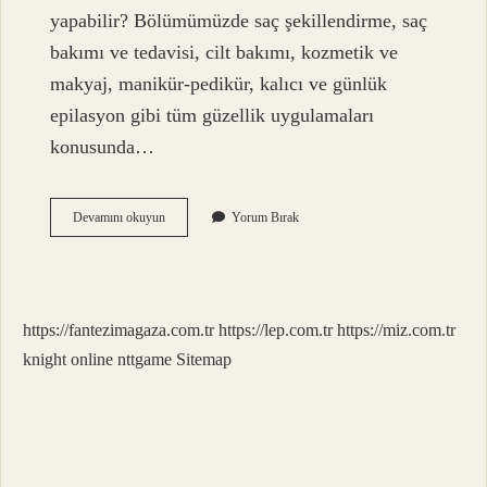
yapabilir? Bölümümüzde saç şekillendirme, saç
bakımı ve tedavisi, cilt bakımı, kozmetik ve
makyaj, manikür-pedikür, kalıcı ve günlük
epilasyon gibi tüm güzellik uygulamaları
konusunda…
Güzellik
Devamını okuyun
Yorum Bırak
Merkezleri
Hangi
Işlemleri
Yapabilir
https://fantezimagaza.com.tr
https://lep.com.tr
https://miz.com.tr
knight online
nttgame
Sitemap