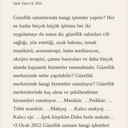
Tarih: Ekim 14, 2024
Güzellik salonlarında hangi işlemler yapılır? Her
ne kadar birçok küçük işletme her iki
uygulamayı da sunsa da; güzellik salonları cilt
sağlığı, yüz estetiği, ayak bakımı, tırnak
manikürü, aromaterapi, hatta meditasyon,
oksijen terapisi, çamur banyoları ve daha birçok
alanda kapsamlı hizmetler sunmaktadır. Güzellik
merkezinde neler yapılabilir? Güzellik
merkezinde hangi hizmetler sunuluyor? Güzellik
merkezlerinde kaş alma ve şekillendirme
hizmetleri sunuluyor. …Manikür. …Pedikür. …
Tıbbi manikür. …Makyaj. …Kalıcı makyaj. …
Kalıcı oje. …İpek kirpikler.Daha fazla makale…
•3 Ocak 2022 Güzellik uzmanı hangi işlemleri