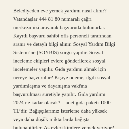
Belediyeden eve yemek yardımı nasıl alınır?
Vatandaşlar 444 81 80 numaralı çağrı
merkezimizi arayarak başvuruda bulunurlar.
Kayıtlı başvuru sahibi ofis personeli tarafından
aranır ve detaylı bilgi alınır. Sosyal Yardım Bilgi
Sistemi’ne (SOYBİS) sorgu yapılır. Sosyal
inceleme ekipleri evlere gönderilerek sosyal
incelemeler yapılır. Gıda yardımı almak için
nereye başvurulur? Kişiye ödeme, ilgili sosyal
yardımlaşma ve dayanışma vakfına
başvurulması suretiyle yapılır. Gıda yardımı
2024 ne kadar olacak? 1 adet gıda paketi 1000
TL’dir. Bağışçılarımız isterlerse daha yüksek
veya daha düşük miktarlarda bağışta
bulunabilirler. Aş evleri kimlere yemek veriyor?