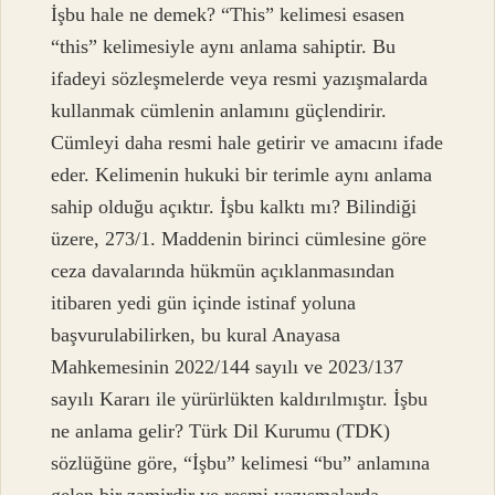
İşbu hale ne demek? “This” kelimesi esasen
“this” kelimesiyle aynı anlama sahiptir. Bu
ifadeyi sözleşmelerde veya resmi yazışmalarda
kullanmak cümlenin anlamını güçlendirir.
Cümleyi daha resmi hale getirir ve amacını ifade
eder. Kelimenin hukuki bir terimle aynı anlama
sahip olduğu açıktır. İşbu kalktı mı? Bilindiği
üzere, 273/1. Maddenin birinci cümlesine göre
ceza davalarında hükmün açıklanmasından
itibaren yedi gün içinde istinaf yoluna
başvurulabilirken, bu kural Anayasa
Mahkemesinin 2022/144 sayılı ve 2023/137
sayılı Kararı ile yürürlükten kaldırılmıştır. İşbu
ne anlama gelir? Türk Dil Kurumu (TDK)
sözlüğüne göre, “İşbu” kelimesi “bu” anlamına