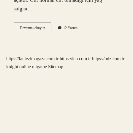
açıktır. Cilt normal cilt olmadığı için yağ
salgısı…
Kalıcı
Devamını okuyun
12 Yorum
Dipliner
Neden
Tutmaz
https://fantezimagaza.com.tr
https://lep.com.tr
https://miz.com.tr
knight online
nttgame
Sitemap