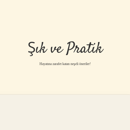
Şık ve Pratik
Hayatına zarafet katan neşeli öneriler!