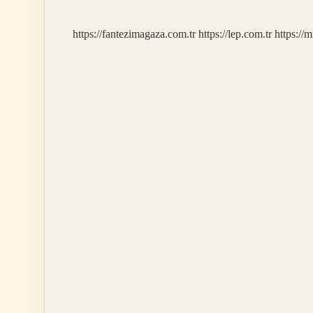
https://fantezimagaza.com.tr
https://lep.com.tr
https://m