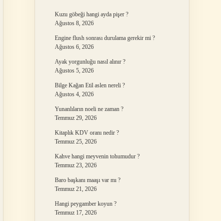
Kuzu göbeği hangi ayda pişer ?
Ağustos 8, 2026
Engine flush sonrası durulama gerekir mi ?
Ağustos 6, 2026
Ayak yorgunluğu nasıl alınır ?
Ağustos 5, 2026
Bilge Kağan Etil aslen nereli ?
Ağustos 4, 2026
Yunanlıların noeli ne zaman ?
Temmuz 29, 2026
Kitaplık KDV oranı nedir ?
Temmuz 25, 2026
Kahve hangi meyvenin tohumudur ?
Temmuz 23, 2026
Baro başkanı maaşı var mı ?
Temmuz 21, 2026
Hangi peygamber koyun ?
Temmuz 17, 2026