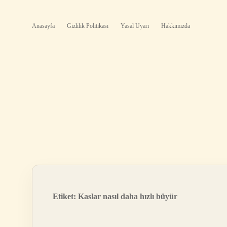
Anasayfa
Gizlilik Politikası
Yasal Uyarı
Hakkımızda
Etiket:
Kaslar nasıl daha hızlı büyür