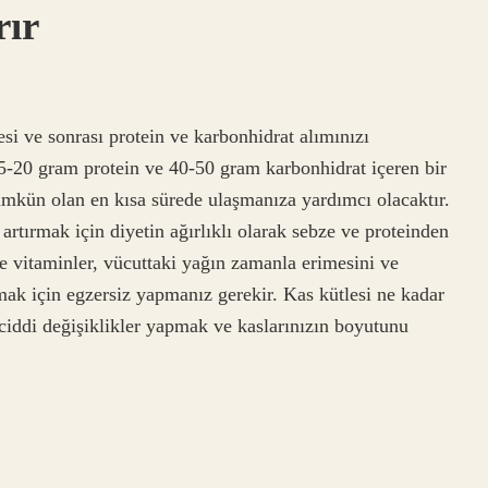
rır
esi ve sonrası protein ve karbonhidrat alımınızı
15-20 gram protein ve 40-50 gram karbonhidrat içeren bir
ümkün olan en kısa sürede ulaşmanıza yardımcı olacaktır.
 artırmak için diyetin ağırlıklı olarak sebze ve proteinden
ve vitaminler, vücuttaki yağın zamanla erimesini ve
mak için egzersiz yapmanız gerekir. Kas kütlesi ne kadar
ciddi değişiklikler yapmak ve kaslarınızın boyutunu