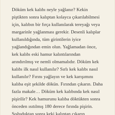
Döküm kek kalıbı neyle yağlanır? Kekin
piştikten sonra kalıptan kolayca çıkarılabilmesi
için, kalıbın bir fırça kullanılarak tereyağı veya
margarinle yağlanması gerekir. Desenli kalıplar
kullanıldığında, tüm girintilerin iyice
yağlandığından emin olun. Yağlamadan önce,
kek kalıbı eski hamur kalıntılarından
arındırılmış ve nemli olmamalıdır. Döküm kek
kalıbı ilk nasıl kullanılır? Sırlı kek kalıbı nasıl
kullanılır? Fırını yağlayın ve kek karışımını
kalıba eşit şekilde dökün. Fırından çıkarın. Daha
fazla makale… Döküm kek kalıbında kek nasıl
pişirilir? Kek hamurunu kalıba döktükten sonra
önceden ısıtılmış 180 derece fırında pişirin.
Soğuduktan sonra keki kalıptan çıkarıp