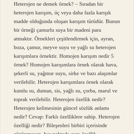
Heterojen ne demek örnek? – Sıradan bir
heterojen karışım, üç veya daha fazla karışık
madde olduğunda oluşan karışım türüdür. Bunun
bir örneği çamurlu suya bir madeni para
atmaktır. Örnekleri çeşitlendirmek için, ayran,
boza, çamur, meyve suyu ve yağlı su heterojen
karışımlara örnektir. Homojen karışım nedir 5
örnek? Homojen karışımlara örnek olarak hava,
şekerli su, yağmur suyu, sirke ve bazı alaşımlar
verilebilir. Heterojen karışımlara örnek olarak
kumlu su, duman, sis, yağlı su, çorba, marul ve
toprak verilebilir. Heterojen özellik nedir?
Heterojen kelimesinin güncel sözlük anlamı
nedir? Cevap: Farklı özelliklere sahip. Heterojen
özelliği nedir? Bileşenleri birbiri içerisinde