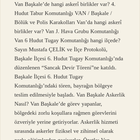
Van Başkale’de hangi askerî birlikler var? 4.
Hudut Tabur Komutanlığı VAN / Başkale /
Bölük ve Polis Karakolları Van’da hangi askerî
birlikler var? Van J. Hava Grubu Komutanlığı
Van 6 Hudut Tugay Komutanlığı hangi ilçede?
Sayın Mustafa ÇELİK ve İlçe Protokolü,
Başkale İlçesi 6. Hudut Tugay Komutanlığı’nda
düzenlenen “Sancak Devir Töreni”ne katıldı.
Başkale İlçesi 6. Hudut Tugay
Komutanlığı’ndaki tören, bayrağın bölgeye
teslim edilmesiyle başladı. Van Başkale Askerlik
Nasıl? Van Başkale’de görev yapanlar,
bölgedeki zorlu koşullara rağmen görevlerini
özveriyle yerine getiriyorlar. Askerlik hizmeti
sırasında askerler fiziksel ve zihinsel olarak