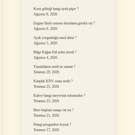
Kuzu göbeği hangi ayda pişer ?
Ağustos 8, 2026
Engine flush sonrası durulama gerekir mi ?
Ağustos 6, 2026
Ayak yorgunluğu nasıl alınır ?
Ağustos 5, 2026
Bilge Kağan Etil aslen nereli ?
Ağustos 4, 2026
Yunanlıların noeli ne zaman ?
Temmuz 29, 2026
Kitaplık KDV oranı nedir ?
Temmuz 25, 2026
Kahve hangi meyvenin tohumudur ?
Temmuz 23, 2026
Baro başkanı maaşı var mı ?
Temmuz 21, 2026
Hangi peygamber koyun ?
Temmuz 17, 2026