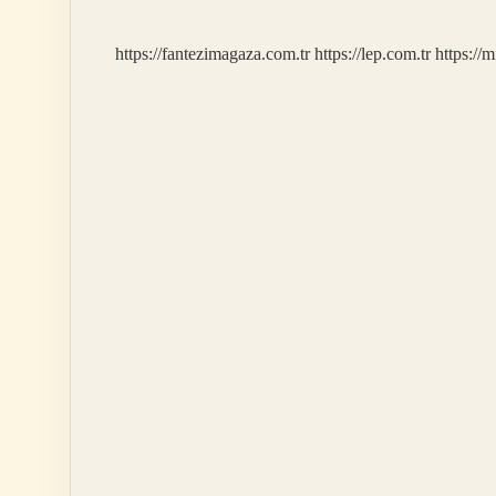
https://fantezimagaza.com.tr
https://lep.com.tr
https://m