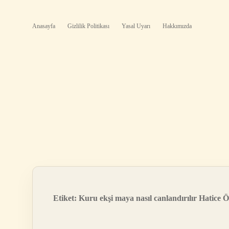
Anasayfa
Gizlilik Politikası
Yasal Uyarı
Hakkımızda
Etiket:
Kuru ekşi maya nasıl canlandırılır Hatice Ö