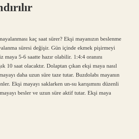
dırılır
 mayalanması kaç saat sürer? Ekşi mayanızın beslenme
yalanma süresi değişir. Gün içinde ekmek pişirmeyi
z maya 5-6 saatte hazır olabilir. 1:4:4 oranını
ık 10 saat olacaktır. Dolaptan çıkan ekşi maya nasıl
mayayı daha uzun süre taze tutar. Buzdolabı mayanın
önler. Ekşi mayayı saklarken un-su karışımını düzenli
mayayı besler ve uzun süre aktif tutar. Ekşi maya