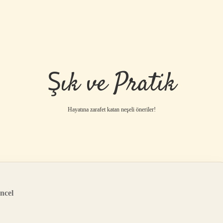
Şık ve Pratik
Hayatına zarafet katan neşeli öneriler!
ncel