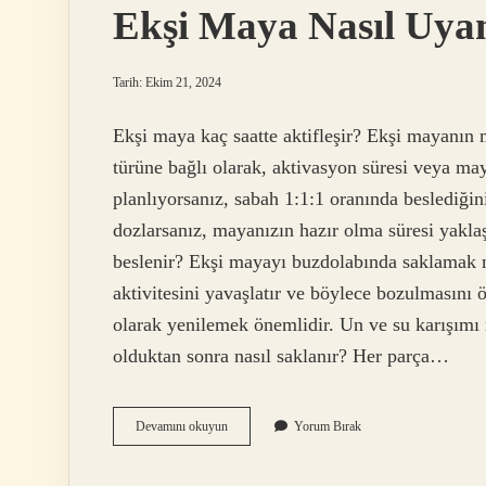
Ekşi Maya Nasıl Uyan
Tarih: Ekim 21, 2024
Ekşi maya kaç saatte aktifleşir? Ekşi mayanın
türüne bağlı olarak, aktivasyon süresi veya ma
planlıyorsanız, sabah 1:1:1 oranında beslediğini
dozlarsanız, mayanızın hazır olma süresi yaklaş
beslenir? Ekşi mayayı buzdolabında saklamak 
aktivitesini yavaşlatır ve böylece bozulmasını 
olarak yenilemek önemlidir. Un ve su karışımı 
olduktan sonra nasıl saklanır? Her parça…
Ekşi
Devamını okuyun
Yorum Bırak
Maya
Nasıl
Uyandırılır