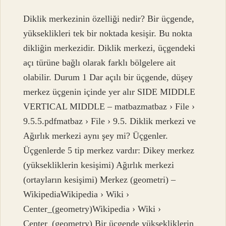
Diklik merkezinin özelliği nedir? Bir üçgende,
yükseklikleri tek bir noktada kesişir. Bu nokta
dikliğin merkezidir. Diklik merkezi, üçgendeki
açı türüne bağlı olarak farklı bölgelere ait
olabilir. Durum 1 Dar açılı bir üçgende, düşey
merkez üçgenin içinde yer alır SIDE MIDDLE
VERTICAL MIDDLE – matbazmatbaz › File ›
9.5.5.pdfmatbaz › File › 9.5. Diklik merkezi ve
Ağırlık merkezi aynı şey mi? Üçgenler.
Üçgenlerde 5 tip merkez vardır: Dikey merkez
(yüksekliklerin kesişimi) Ağırlık merkezi
(ortayların kesişimi) Merkez (geometri) –
WikipediaWikipedia › Wiki ›
Center_(geometry)Wikipedia › Wiki ›
Center_(geometry) Bir üçgende yüksekliklerin