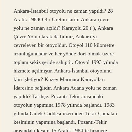
Ankara-İstanbul otoyolu ne zaman yapıldı? 28
Aralık 1984O-4 / Üretim tarihi Ankara çevre
yolu ne zaman açıldı? Karayolu 20 ( ), Ankara
Çevre Yolu olarak da bilinir, Ankara’yı
çevreleyen bir otoyoldur. Otoyol 110 kilometre
uzunluğundadır ve her yönde dört olmak üzere
toplam sekiz şeride sahiptir. Otoyol 1993 yılında
hizmete açılmıştır. Ankara-İstanbul otoyolunu
kim işletiyor? Kuzey Marmara Karayolları
İdaresine bağlıdır. Ankara Adana yolu ne zaman
yapıldı? Tarihçe. Pozantı-Tekir arasındaki
otoyolun yapımına 1978 yılında başlandı. 1983
yılında Gülek Caddesi üzerinden Tekir-Çamalan
kesiminin yapımına başlandı. Pozantı-Tekir
arasındaki kesim 15 Aralık 1984’te hizmete