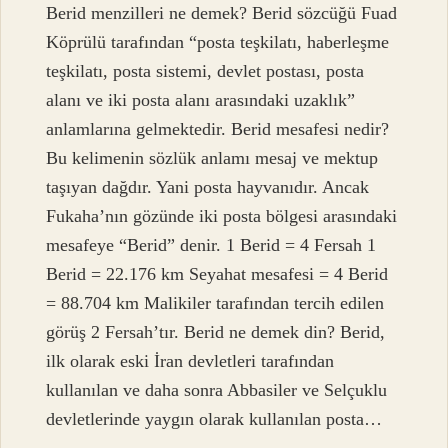
Berid menzilleri ne demek? Berid sözcüğü Fuad
Köprülü tarafından “posta teşkilatı, haberleşme
teşkilatı, posta sistemi, devlet postası, posta
alanı ve iki posta alanı arasındaki uzaklık”
anlamlarına gelmektedir. Berid mesafesi nedir?
Bu kelimenin sözlük anlamı mesaj ve mektup
taşıyan dağdır. Yani posta hayvanıdır. Ancak
Fukaha’nın gözünde iki posta bölgesi arasındaki
mesafeye “Berid” denir. 1 Berid = 4 Fersah 1
Berid = 22.176 km Seyahat mesafesi = 4 Berid
= 88.704 km Malikiler tarafından tercih edilen
görüş 2 Fersah’tır. Berid ne demek din? Berid,
ilk olarak eski İran devletleri tarafından
kullanılan ve daha sonra Abbasiler ve Selçuklu
devletlerinde yaygın olarak kullanılan posta…