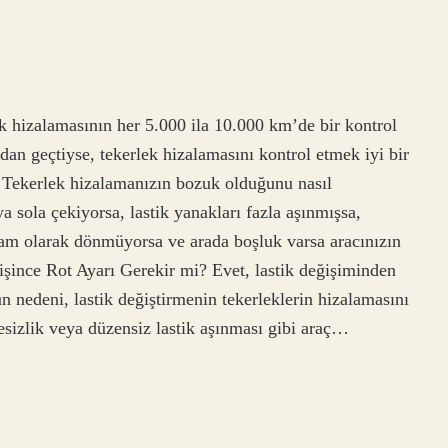
k hizalamasının her 5.000 ila 10.000 km’de bir kontrol
rdan geçtiyse, tekerlek hizalamasını kontrol etmek iyi bir
r? Tekerlek hizalamanızın bozuk olduğunu nasıl
a sola çekiyorsa, lastik yanakları fazla aşınmışsa,
am olarak dönmüyorsa ve arada boşluk varsa aracınızın
ğişince Rot Ayarı Gerekir mi? Evet, lastik değişiminden
un nedeni, lastik değiştirmenin tekerleklerin hizalamasını
esizlik veya düzensiz lastik aşınması gibi araç…