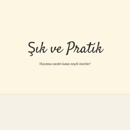
Şık ve Pratik
Hayatına zarafet katan neşeli öneriler!