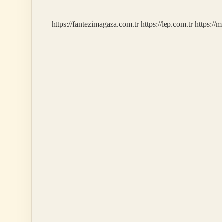
https://fantezimagaza.com.tr
https://lep.com.tr
https://m