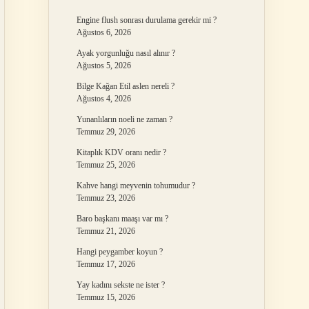
Engine flush sonrası durulama gerekir mi ?
Ağustos 6, 2026
Ayak yorgunluğu nasıl alınır ?
Ağustos 5, 2026
Bilge Kağan Etil aslen nereli ?
Ağustos 4, 2026
Yunanlıların noeli ne zaman ?
Temmuz 29, 2026
Kitaplık KDV oranı nedir ?
Temmuz 25, 2026
Kahve hangi meyvenin tohumudur ?
Temmuz 23, 2026
Baro başkanı maaşı var mı ?
Temmuz 21, 2026
Hangi peygamber koyun ?
Temmuz 17, 2026
Yay kadını sekste ne ister ?
Temmuz 15, 2026