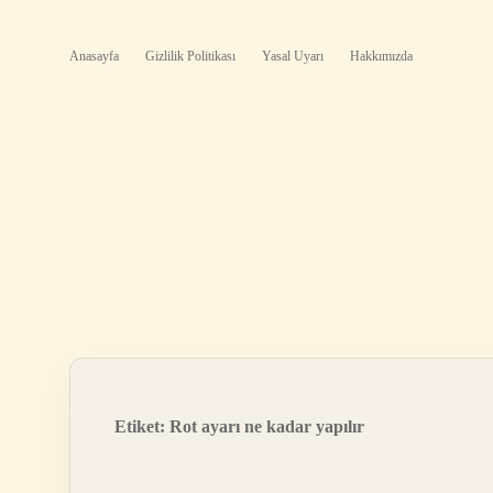
Anasayfa
Gizlilik Politikası
Yasal Uyarı
Hakkımızda
Etiket:
Rot ayarı ne kadar yapılır