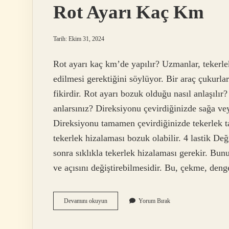
Rot Ayarı Kaç Km
Tarih: Ekim 31, 2024
Rot ayarı kaç km’de yapılır? Uzmanlar, tekerle
edilmesi gerektiğini söylüyor. Bir araç çukurla
fikirdir. Rot ayarı bozuk olduğu nasıl anlaşılı
anlarsınız? Direksiyonu çevirdiğinizde sağa vey
Direksiyonu tamamen çevirdiğinizde tekerlek t
tekerlek hizalaması bozuk olabilir. 4 lastik De
sonra sıklıkla tekerlek hizalaması gerekir. Bun
ve açısını değiştirebilmesidir. Bu, çekme, deng
Rot
Devamını okuyun
Yorum Bırak
Ayarı
Kaç
Km