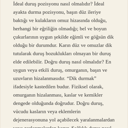
İdeal duruş pozisyonu nasıl olmalıdır? İdeal
ayakta durma pozisyonu, başın düz ileriye
baktığı ve kulakların omuz hizasında olduğu,
herhangi bir eğriliğin olmadığı; bel ve boyun
çukurlarının uygun şekilde eğimli ve göğsün dik
olduğu bir durumdur. Karın düz ve omuzlar dik
tutularak duruş bozuklukları olmayan bir duruş
elde edilebilir. Doğru duruş nasıl olmalıdır? En
uygun veya etkili duruş, omurganın, başın ve
uzuvların hizalanmasıdır. “Dik durmak”
ifadesiyle kastedilen budur. Fiziksel olarak,
omurganın hizalanması, kaslar ve kemikler
dengede olduğunda doğrudur. Doğru duruş,
vücudu kasların veya eklemlerin
dejenerasyonuna yol açabilecek yaralanmalardan