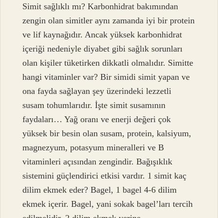
Simit sağlıklı mı? Karbonhidrat bakımından
zengin olan simitler aynı zamanda iyi bir protein
ve lif kaynağıdır. Ancak yüksek karbonhidrat
içeriği nedeniyle diyabet gibi sağlık sorunları
olan kişiler tüketirken dikkatli olmalıdır. Simitte
hangi vitaminler var? Bir simidi simit yapan ve
ona fayda sağlayan şey üzerindeki lezzetli
susam tohumlarıdır. İşte simit susamının
faydaları… Yağ oranı ve enerji değeri çok
yüksek bir besin olan susam, protein, kalsiyum,
magnezyum, potasyum mineralleri ve B
vitaminleri açısından zengindir. Bağışıklık
sistemini güçlendirici etkisi vardır. 1 simit kaç
dilim ekmek eder? Bagel, 1 bagel 4-6 dilim
ekmek içerir. Bagel, yani sokak bagel’ları tercih