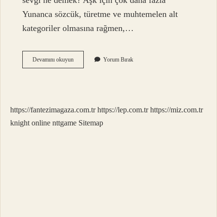
sevgi ne demek? Aşk için çok daha fazla
Yunanca sözcük, türetme ve muhtemelen alt
kategoriler olmasına rağmen,…
Yunanca
Devamını okuyun
Yorum Bırak
Sophia
Ne
Demek
https://fantezimagaza.com.tr
https://lep.com.tr
https://miz.com.tr
knight online
nttgame
Sitemap