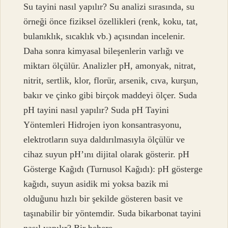
Su tayini nasıl yapılır? Su analizi sırasında, su
örneği önce fiziksel özellikleri (renk, koku, tat,
bulanıklık, sıcaklık vb.) açısından incelenir.
Daha sonra kimyasal bileşenlerin varlığı ve
miktarı ölçülür. Analizler pH, amonyak, nitrat,
nitrit, sertlik, klor, florür, arsenik, cıva, kurşun,
bakır ve çinko gibi birçok maddeyi ölçer. Suda
pH tayini nasıl yapılır? Suda pH Tayini
Yöntemleri Hidrojen iyon konsantrasyonu,
elektrotların suya daldırılmasıyla ölçülür ve
cihaz suyun pH’ını dijital olarak gösterir. pH
Gösterge Kağıdı (Turnusol Kağıdı): pH gösterge
kağıdı, suyun asidik mi yoksa bazik mi
olduğunu hızlı bir şekilde gösteren basit ve
taşınabilir bir yöntemdir. Suda bikarbonat tayini