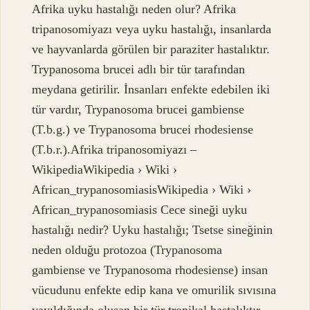
Afrika uyku hastalığı neden olur? Afrika
tripanosomiyazı veya uyku hastalığı, insanlarda
ve hayvanlarda görülen bir paraziter hastalıktır.
Trypanosoma brucei adlı bir tür tarafından
meydana getirilir. İnsanları enfekte edebilen iki
tür vardır, Trypanosoma brucei gambiense
(T.b.g.) ve Trypanosoma brucei rhodesiense
(T.b.r.).Afrika tripanosomiyazı –
WikipediaWikipedia › Wiki ›
African_trypanosomiasisWikipedia › Wiki ›
African_trypanosomiasis Cece sineği uyku
hastalığı nedir? Uyku hastalığı; Tsetse sineğinin
neden olduğu protozoa (Trypanosoma
gambiense ve Trypanosoma rhodesiense) insan
vücudunu enfekte edip kana ve omurilik sıvısına