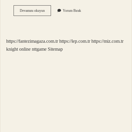
2024
Devamını okuyun
Yorum Bırak
Yılında
Ekonomi
Ne
Olur
https://fantezimagaza.com.tr
https://lep.com.tr
https://miz.com.tr
knight online
nttgame
Sitemap