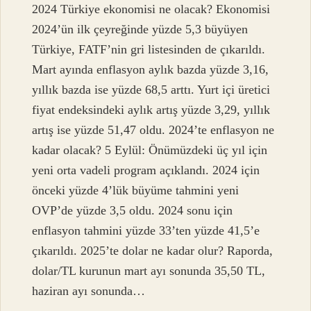
2024 Türkiye ekonomisi ne olacak? Ekonomisi
2024’ün ilk çeyreğinde yüzde 5,3 büyüyen
Türkiye, FATF’nin gri listesinden de çıkarıldı.
Mart ayında enflasyon aylık bazda yüzde 3,16,
yıllık bazda ise yüzde 68,5 arttı. Yurt içi üretici
fiyat endeksindeki aylık artış yüzde 3,29, yıllık
artış ise yüzde 51,47 oldu. 2024’te enflasyon ne
kadar olacak? 5 Eylül: Önümüzdeki üç yıl için
yeni orta vadeli program açıklandı. 2024 için
önceki yüzde 4’lük büyüme tahmini yeni
OVP’de yüzde 3,5 oldu. 2024 sonu için
enflasyon tahmini yüzde 33’ten yüzde 41,5’e
çıkarıldı. 2025’te dolar ne kadar olur? Raporda,
dolar/TL kurunun mart ayı sonunda 35,50 TL,
haziran ayı sonunda…