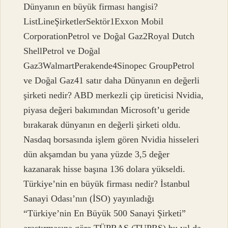
Dünyanın en büyük firması hangisi?
ListLineŞirketlerSektör1Exxon Mobil
CorporationPetrol ve Doğal Gaz2Royal Dutch
ShellPetrol ve Doğal
Gaz3WalmartPerakende4Sinopec GroupPetrol
ve Doğal Gaz41 satır daha Dünyanın en değerli
şirketi nedir? ABD merkezli çip üreticisi Nvidia,
piyasa değeri bakımından Microsoft’u geride
bırakarak dünyanın en değerli şirketi oldu.
Nasdaq borsasında işlem gören Nvidia hisseleri
dün akşamdan bu yana yüzde 3,5 değer
kazanarak hisse başına 136 dolara yükseldi.
Türkiye’nin en büyük firması nedir? İstanbul
Sanayi Odası’nın (İSO) yayınladığı
“Türkiye’nin En Büyük 500 Sanayi Şirketi”