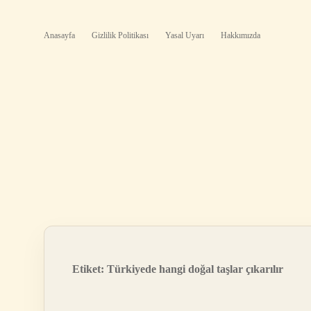
Anasayfa
Gizlilik Politikası
Yasal Uyarı
Hakkımızda
Etiket:
Türkiyede hangi doğal taşlar çıkarılır