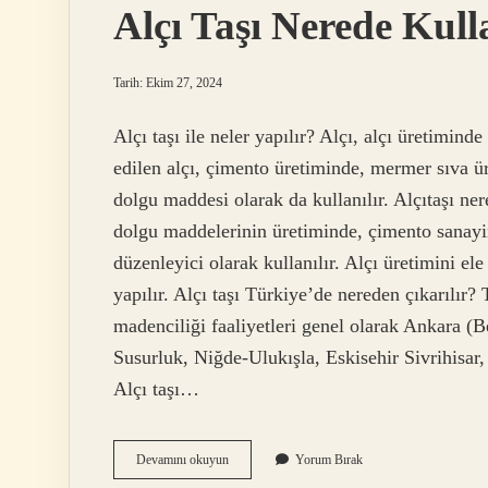
Alçı Taşı Nerede Kulla
Tarih: Ekim 27, 2024
Alçı taşı ile neler yapılır? Alçı, alçı üretimi
edilen alçı, çimento üretiminde, mermer sıva ür
dolgu maddesi olarak da kullanılır. Alçıtaşı ne
dolgu maddelerinin üretiminde, çimento sanayin
düzenleyici olarak kullanılır. Alçı üretimini el
yapılır. Alçı taşı Türkiye’de nereden çıkarılır
madenciliği faaliyetleri genel olarak Ankara (Be
Susurluk, Niğde-Ulukışla, Eskisehir Sivrihisar
Alçı taşı…
Alçı
Devamını okuyun
Yorum Bırak
Taşı