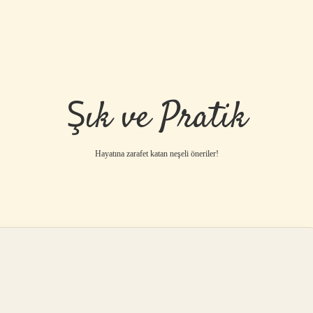
Şık ve Pratik
Hayatına zarafet katan neşeli öneriler!