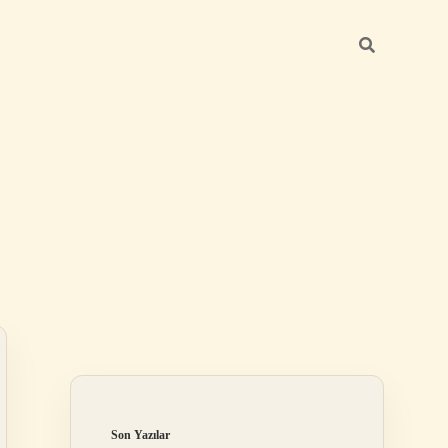
Sidebar
ilbet giriş yap
Son Yazılar