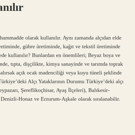
nılır
nde hammadde olarak kullanılır. Aynı zamanda alçıdan elde
etiminde, gübre üretiminde, kağıt ve tekstil üretiminde
rede kullanılır? Bunlardan en önemlileri; Beyaz boya ve
de, tıpta, dişçilikte, kimya sanayinde ve tarımda toprak
e alırsak açık ocak madenciliği veya kuyu tüneli şeklinde
? Türkiye’deki Alçı Yataklarının Durumu Türkiye’deki alçı
ypazarı, Şereflikoçhisar, Ayaş İlçeleri), Balıkesir-
, Denizli-Honaz ve Erzurum-Aşkale olarak sıralanabilir.