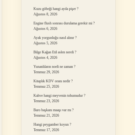
Kuzu göbeği hangi ayda pişer ?
Ağustos 8, 2026
Engine flush sonrası durulama gerekir mi ?
Ağustos 6, 2026
Ayak yorgunluğu nasıl alınır ?
Ağustos 5, 2026
Bilge Kağan Etil aslen nereli ?
Ağustos 4, 2026
Yunanlıların noeli ne zaman ?
Temmuz 29, 2026
Kitaplık KDV oranı nedir ?
Temmuz 25, 2026
Kahve hangi meyvenin tohumudur ?
Temmuz 23, 2026
Baro başkanı maaşı var mı ?
Temmuz 21, 2026
Hangi peygamber koyun ?
Temmuz 17, 2026