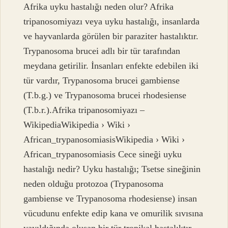
Afrika uyku hastalığı neden olur? Afrika
tripanosomiyazı veya uyku hastalığı, insanlarda
ve hayvanlarda görülen bir paraziter hastalıktır.
Trypanosoma brucei adlı bir tür tarafından
meydana getirilir. İnsanları enfekte edebilen iki
tür vardır, Trypanosoma brucei gambiense
(T.b.g.) ve Trypanosoma brucei rhodesiense
(T.b.r.).Afrika tripanosomiyazı –
WikipediaWikipedia › Wiki ›
African_trypanosomiasisWikipedia › Wiki ›
African_trypanosomiasis Cece sineği uyku
hastalığı nedir? Uyku hastalığı; Tsetse sineğinin
neden olduğu protozoa (Trypanosoma
gambiense ve Trypanosoma rhodesiense) insan
vücudunu enfekte edip kana ve omurilik sıvısına