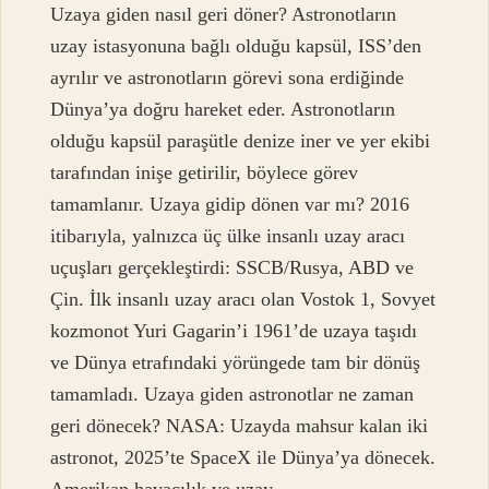
Uzaya giden nasıl geri döner? Astronotların
uzay istasyonuna bağlı olduğu kapsül, ISS’den
ayrılır ve astronotların görevi sona erdiğinde
Dünya’ya doğru hareket eder. Astronotların
olduğu kapsül paraşütle denize iner ve yer ekibi
tarafından inişe getirilir, böylece görev
tamamlanır. Uzaya gidip dönen var mı? 2016
itibarıyla, yalnızca üç ülke insanlı uzay aracı
uçuşları gerçekleştirdi: SSCB/Rusya, ABD ve
Çin. İlk insanlı uzay aracı olan Vostok 1, Sovyet
kozmonot Yuri Gagarin’i 1961’de uzaya taşıdı
ve Dünya etrafındaki yörüngede tam bir dönüş
tamamladı. Uzaya giden astronotlar ne zaman
geri dönecek? NASA: Uzayda mahsur kalan iki
astronot, 2025’te SpaceX ile Dünya’ya dönecek.